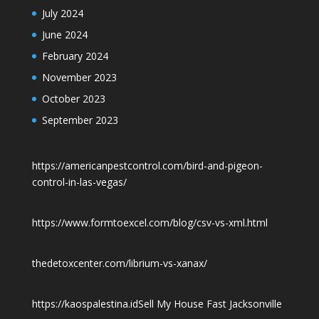
July 2024
June 2024
February 2024
November 2023
October 2023
September 2023
https://americanpestcontrol.com/bird-and-pigeon-
control-in-las-vegas/
https://www.formtoexcel.com/blog/csv-vs-xml.html
thedetoxcenter.com/librium-vs-xanax/
https://kaospalestina.id
Sell My House Fast Jacksonville