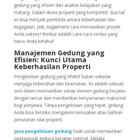
gedung yang efisien dan analisis kelayakan yang
matang. Dalam dunia properti yang kompetitif, dua hal
ini bisa menjadi pembeda antara keberhasilan dan
kegagalan. Jadi, bagaimana cara memastikan proyek
Anda sukses? Berikut adalah cara-cara cerdas yang
harus Anda ketahui!
Manajemen Gedung yang
Efisien: Kunci Utama
Keberhasilan Properti
Pengelolaan gedung yang efektif bukan sekadar
menjaga kebersihan dan keamanan. Ini adalah sebuah
seni dalam memastikan setiap elemen gedung berjalan
dengan lancar dan memberikan kenyamanan maksimal
bagi penyewa. Tanpa pengelolaan yang tepat, gedung
Anda bisa berisiko mengalami kerusakan atau bahkan
penurunan nilai properti.
Jasa pengelolaan gedung
hadir untuk memastikan
operasional gedung berjalan optimal. Melalui