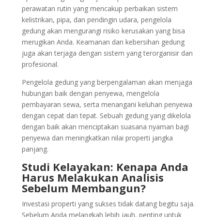
perawatan rutin yang mencakup perbaikan sistem
kelistrikan, pipa, dan pendingin udara, pengelola
gedung akan mengurangi risiko kerusakan yang bisa
merugikan Anda. Keamanan dan kebersihan gedung
juga akan terjaga dengan sistem yang terorganisir dan
profesional.
Pengelola gedung yang berpengalaman akan menjaga
hubungan baik dengan penyewa, mengelola
pembayaran sewa, serta menangani keluhan penyewa
dengan cepat dan tepat. Sebuah gedung yang dikelola
dengan baik akan menciptakan suasana nyaman bagi
penyewa dan meningkatkan nilai properti jangka
panjang.
Studi Kelayakan: Kenapa Anda
Harus Melakukan Analisis
Sebelum Membangun?
Investasi properti yang sukses tidak datang begitu saja.
Sebelum Anda melangkah lebih jauh, penting untuk