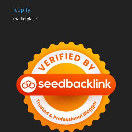
icopify
marketplace