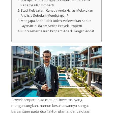
Manajemen Gedung yang Efisien: Kunci Utama
Keberhasilan Properti
Studi Kelayakan: Kenapa Anda Harus Melakukan
Analisis Sebelum Membangun?
Mengapa Anda Tidak Boleh Melewatkan Kedua
Layanan Ini dalam Setiap Proyek Properti
Kunci Keberhasilan Properti Ada di Tangan Anda!
Proyek properti bisa menjadi investasi yang
menguntungkan, namun kesuksesannya sangat
bergantung pada dua faktor utama: pengelolaan