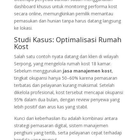
dashboard khusus untuk monitoring performa kost
secara online, memungkinkan pemilik memantau
pemasukan dan hunian tanpa harus datang langsung
ke lokasi.
Studi Kasus: Optimalisasi Rumah
Kost
Salah satu contoh nyata datang dari klien di wilayah
Serpong, yang mengelola rumah kost 18 kamar.
Sebelum menggunakan
jasa manajemen kost
,
tingkat okupansi hanya 50–60% karena pemasaran
terbatas dan pelayanan kurang maksimal. Setelah
dikelola profesional, kost tersebut mencapai okupansi
95% dalam dua bulan, dengan review penyewa yang
lebih positif dan arus kas yang stabil.
Kunci dari keberhasilan itu adalah kombinasi antara
strategi pemasaran digital, sistem manajemen
penghuni yang tertib, serta pelayanan cepat terhadap
kendala yang muncul.