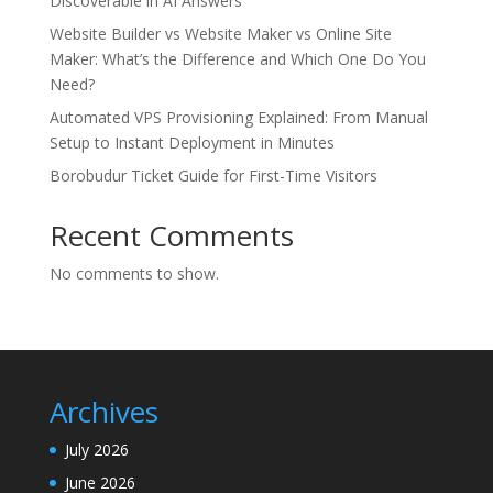
Discoverable in AI Answers
Website Builder vs Website Maker vs Online Site
Maker: What’s the Difference and Which One Do You
Need?
Automated VPS Provisioning Explained: From Manual
Setup to Instant Deployment in Minutes
Borobudur Ticket Guide for First-Time Visitors
Recent Comments
No comments to show.
Archives
July 2026
June 2026