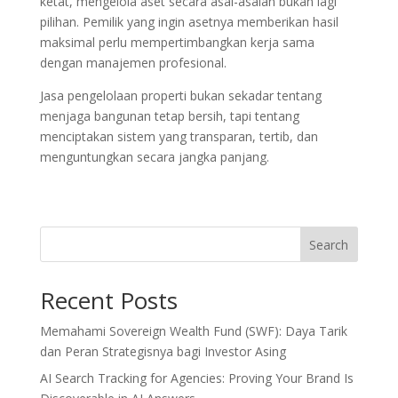
ketat, mengelola aset secara asal-asalan bukan lagi
pilihan. Pemilik yang ingin asetnya memberikan hasil
maksimal perlu mempertimbangkan kerja sama
dengan manajemen profesional.
Jasa pengelolaan properti bukan sekadar tentang
menjaga bangunan tetap bersih, tapi tentang
menciptakan sistem yang transparan, tertib, dan
menguntungkan secara jangka panjang.
Search
Recent Posts
Memahami Sovereign Wealth Fund (SWF): Daya Tarik
dan Peran Strategisnya bagi Investor Asing
AI Search Tracking for Agencies: Proving Your Brand Is