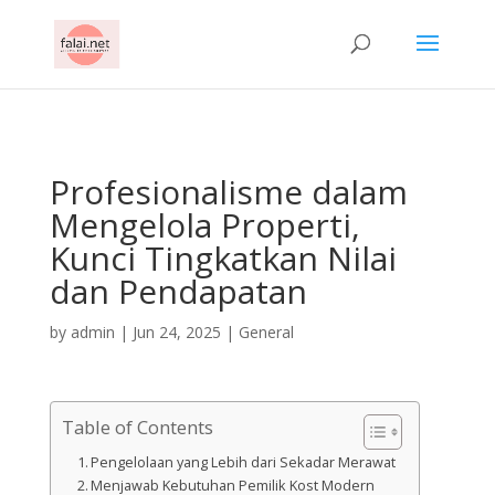
AsflkB^19sdjbA13!
Profesionalisme dalam
Mengelola Properti,
Kunci Tingkatkan Nilai
dan Pendapatan
by
admin
|
Jun 24, 2025
|
General
Table of Contents
Pengelolaan yang Lebih dari Sekadar Merawat
Menjawab Kebutuhan Pemilik Kost Modern