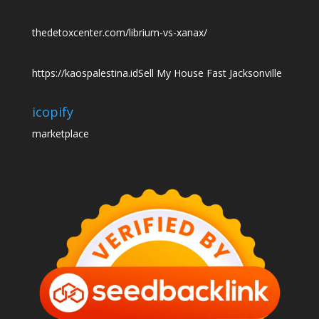
thedetoxcenter.com/librium-vs-xanax/
https://kaospalestina.id
Sell My House Fast Jacksonville
icopify
marketplace