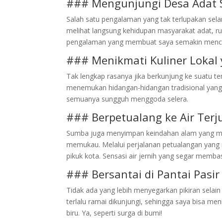
### Mengunjungi Desa Adat
Salah satu pengalaman yang tak terlupakan sela
melihat langsung kehidupan masyarakat adat, ru
pengalaman yang membuat saya semakin menci
### Menikmati Kuliner Lokal 
Tak lengkap rasanya jika berkunjung ke suatu te
menemukan hidangan-hidangan tradisional yang l
semuanya sungguh menggoda selera.
### Berpetualang ke Air Ter
Sumba juga menyimpan keindahan alam yang masi
memukau. Melalui perjalanan petualangan yang me
pikuk kota. Sensasi air jernih yang segar membas
### Bersantai di Pantai Pasir
Tidak ada yang lebih menyegarkan pikiran selain 
terlalu ramai dikunjungi, sehingga saya bisa m
biru. Ya, seperti surga di bumi!