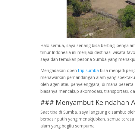
Halo semua, saya senang bisa berbagi pengalama
timur Indonesia ini menjadi destinasi wisata fav
saya dan temukan pesona Sumba yang menakju
Mengadakan open
trip sumba
bisa menjadi pen
menawarkan pemandangan alam yang spektakuler 
oleh agen atau penyelenggara, di mana peserta 
biasanya mencakup akomodasi, transportasi, dan
### Menyambut Keindahan 
Saat tiba di Sumba, saya langsung disambut ole
berpasir putih yang menakjubkan, semua terasa 
alam yang begitu sempurna.