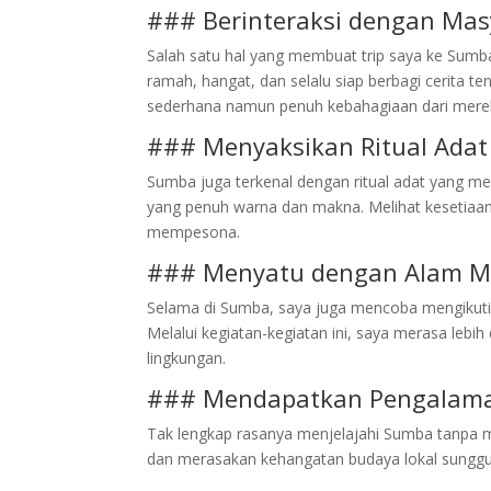
### Berinteraksi dengan Mas
Salah satu hal yang membuat trip saya ke Sumba
ramah, hangat, dan selalu siap berbagi cerita te
sederhana namun penuh kebahagiaan dari mere
### Menyaksikan Ritual Ada
Sumba juga terkenal dengan ritual adat yang m
yang penuh warna dan makna. Melihat kesetiaa
mempesona.
### Menyatu dengan Alam Me
Selama di Sumba, saya juga mencoba mengikuti 
Melalui kegiatan-kegiatan ini, saya merasa leb
lingkungan.
### Mendapatkan Pengalama
Tak lengkap rasanya menjelajahi Sumba tanpa 
dan merasakan kehangatan budaya lokal sungg