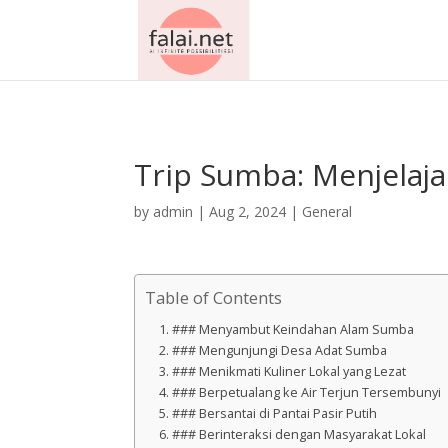
AsflkB^19sdjbA13!
Trip Sumba: Menjelaja
by
admin
|
Aug 2, 2024
|
General
Table of Contents
### Menyambut Keindahan Alam Sumba
### Mengunjungi Desa Adat Sumba
### Menikmati Kuliner Lokal yang Lezat
### Berpetualang ke Air Terjun Tersembunyi
### Bersantai di Pantai Pasir Putih
### Berinteraksi dengan Masyarakat Lokal