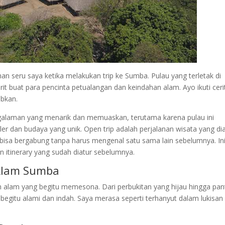
n seru saya ketika melakukan trip ke Sumba. Pulau yang terletak di
orit buat para pencinta petualangan dan keindahan alam. Ayo ikuti ceri
bkan.
galaman yang menarik dan memuaskan, terutama karena pulau ini
dan budaya yang unik. Open trip adalah perjalanan wisata yang dia
bisa bergabung tanpa harus mengenal satu sama lain sebelumnya. In
 itinerary yang sudah diatur sebelumnya.
Alam Sumba
h alam yang begitu memesona. Dari perbukitan yang hijau hingga pan
begitu alami dan indah. Saya merasa seperti terhanyut dalam lukisan