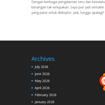
Dengan berbagai pengalaman seru dan keindah
kenangan tak terlupakan. Saya pun jadi semakin 
yang patut untuk dieksplor. Jadi, tunggu apalagi?
Archives
July 2026
June 2026
May 2026
April 2026
February 2026
January 2026