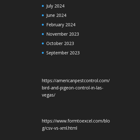
July 2024
June 2024
February 2024
November 2023
October 2023
September 2023
https://americanpestcontrol.com/
bird-and-pigeon-control-in-las-
vegas/
https://www.formtoexcel.com/blo
g/csv-vs-xml.html