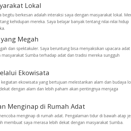
yarakat Lokal
 begitu berkesan adalah interaksi saya dengan masyarakat lokal. Me
ntang kehidupan mereka. Saya belajar banyak tentang nilai-nilai hidup
ka.
t yang Megah
egah dan spektakuler. Saya beruntung bisa menyaksikan upacara adat
n masyarakat Sumba terhadap adat dan tradisi mereka sungguh
lalui Ekowisata
kegiatan ekowisata yang bertujuan melestarikan alam dan budaya lo
ih dekat dengan alam dan lebih paham akan pentingnya menjaga
n Menginap di Rumah Adat
mencoba menginap di rumah adat. Pengalaman tidur di bawah atap j
uh membuat saya merasa lebih dekat dengan masyarakat Sumba.